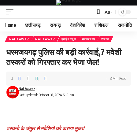
Aa
Home
छत्तीसगढ़
रायगढ़
देश विदेश
राशिफल
राजनीति
NAI AAWAZ
NAI AAWAZ
क्राईम न्यूज
धरमजयगढ
रायगढ़
धरमजयगढ़ पुलिस की बड़ी कार्रवाई,7 मवेशी
तस्करों को गिरफ्तार कर भेजा जेल!
3 Min Read
Nai Aawaz
Last updated: October 18, 2024 6:19 pm
तस्करो के चंगुल से मवेशियों को कराया मुक्त!