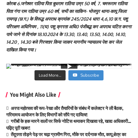
कोरबा 6.जगेश्वर राठिया पिता बुधराम राठिया उम्र 50 वर्ष, 7. चमरूराम राठिया
पिता गंगा राम राठिया उम्र 60 वर्ष, सभी का साकिन- भोजपुर थाना-कापू जिला
रायगढ़ (छ.ग.) के विरूद्ध अपराध क्रमांक 245/2024 धारा 4,6,10 छ.ग. पशु
परिरक्षण अधिनियम , 11(घ) पशु क्ररता अधि0 पंजीबद्ध कर अपराध घटित करना
पाये जाने से दिनांक 18.10.2024 के 13.30, 13.40, 13.50, 14.00, 14.10,
14.20 , 14.30 बजे गिरफ्तार किया जाकर माननीय न्यायालय पेश कर जेल
दाखिल किया गया।
Load More...
Subscribe
You Might Also Like
अरपा महोत्सव की रूप-रेखा और तैयारियों के संबंध में कलेक्टर ने ली बैठक,
गरिमामय आयोजन के लिए विभागों को सौपे गए दायित्व!
गरीबों के हक मारने वालों पर सिर्फ नोटिस थमाकर दिखावा रहे, खाद्य अधिकारी…
पढ़िए पूरी खबर!
तेंदूपत्ता तोड़ने पेड़ पर चढ़ा ग्रामीण गिरा, मौके पर दर्दनाक मौत, कापू क्षेत्र का