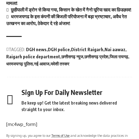
मामला!
छुहीपाली में ड्रोन से किया गया, किसान के खेत में नैनो यूरिया खाद का छिडक़ाव!
धरमजयगढ के इस कंपनी की बिजली परियोजना में बड़ा भ्रष्टाचार, अवैध रेत
उत्खनन का आरोप, ठेकेदार दे रहे अंजाम!
TAGGED:
DGH news
DGH police
District Raigarh
Nai aawaz
Raigarh police department
छत्तीसगढ़ न्यूज
छत्तीसगढ़ प्रदेश
जिला रायगढ़
धरमजयगढ़ पुलिस
नई आवाज
मवेशी तस्कर
Sign Up For Daily Newsletter
Be keep up! Get the latest breaking news delivered
straight to your inbox.
[mc4wp_form]
By signing up, you agree to our
Terms of Use
and acknowledge the data practices in