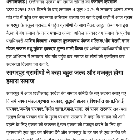
धरमजयगढ।
छत्तीसगढ़ प्रदेश बंग समाज समिति का
पंजीयन क्रमांक
122202551 757
मिलने के बाद लगातार 4 जून 2025 से लगातार अलग अलग
गांव गांव में पहुंच कर सदस्यता अभियान चलाया जा रहा है,इसी कड़ी में आज
ग्राम
सागरपुर
के स्कूल ग्राउंड में पहुंच ग्रामीणों के साथ बैठक आहूत किया गया इस
बैठक में बंग समाज के नगर पंचायत अध्यक्ष अनिल सरकार वंग समाज के प्रदेश
पदाधिकारी
आशिष विश्वास /श्यामल पुरकायस्थ,पंकज मल्लिक,भीम बैरागी,गगन
मंडल,सजल मधु,मुकेश हालदार,मुन्ना माली,विश्वा
एवं अनेकों पदाधिकारीयों द्वारा
इस अभियान में लगातार गांव गांव पहुंच कर समाज के लोगों को एकत्रित कर
सदस्यता दिलाया जा रहा है,
सागरपुर ग्रामीणों ने कहा बहुत जल्द और मजबूत होगा
हमारा समाज
सागरपुर में आज छत्तीसगढ़ प्रदेश बंग समाज समिति के नए सदस्य बनाए गए
जिसमें
स्वपन मंडल,प्रभास सरकार, सुद्धानों हालदार,विश्वजीत साना,निताई
सरकार,जयदेव सरकार,निर्मल साना,दयाल,साना, एवं सपन सरकार
सदस्यता
ग्रहण किया पश्चात गांव के मुख्य प्रभास सरकार ने कहा कि समाज को आगे
बढ़ाने के लिए एकता की जरूरत है,उस एकता को मजबूत करने के लिए हम
ग्रामवासी एक जुट का परिचय देंगे और सागरपुर के हर घर से एक व्यक्ति को