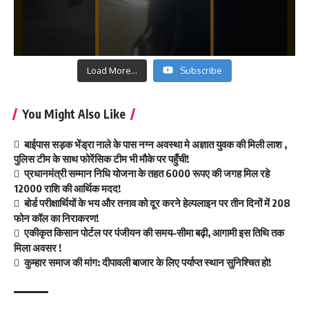
Load More...
Subscribe
You Might Also Like
बाईपास सड़क भेंड्रा नाले के पास नग्न अवस्था मे अज्ञात युवक की मिली लाश ,
पुलिस टीम के साथ फोरेंसिक टीम भी मौके पर पहुँची!
प्रधानमंत्री सम्मान निधि योजना के तहत 6000 रूपए की जगह मिल रहे
12000 राशि की आर्थिक मदद!
बोर्ड परीक्षार्थियों के भय और तनाव को दूर करने हेल्पलाइन पर तीन दिनों में 208
फोन कॉल का निराकरण!
एकीकृत किसान पोर्टल पर पंजीयन की समय–सीमा बढ़ी, आगामी इस तिथि तक
मिला अवसर !
कुम्हार समाज की मांग: दीपावली बाजार के लिए पर्याप्त स्थान सुनिश्चित हो!