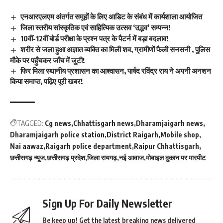
एनआरएलएम अंतर्गत समूहों के लिए आडिट के संबंध में कार्यशाला आयोजित
जिला स्तरीय सांस्कृतिक एवं साहित्यिक उत्सव ‘उद्भव’ सम्पन्न!
10वीं-12वीं बोर्ड परीक्षा के प्रश्न पत्र के पैटर्न में बड़ा बदलाव!
शरीर से जला हुआ अज्ञात व्यक्ति का मिली शव, ग्रामीणों फैली सनसनी , पुलिस
मौके पर पहुँचकर जाँच में जुटी!
फिर मिला स्थानीय प्रशासन का आश्वासन, पार्षद रविंद्र राय ने अपनी अनशन
किया समाप्त, पढ़िए पूरी खबर!
TAGGED:
Cg news
Chhattisgarh news
Dharamjaigarh news
Dharamjaigarh police station
District Raigarh
Mobile shop
Nai aawaz
Raigarh police department
Raipur Chhattisgarh
छत्तीसगढ़ न्यूज
छत्तीसगढ़ प्रदेश
जिला रायगढ़
नई आवाज
मोबाइल दुकान पर मारपीट
Sign Up For Daily Newsletter
Be keep up! Get the latest breaking news delivered