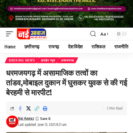
Aa
Home
छत्तीसगढ़
रायगढ़
देश विदेश
राशिफल
राजनीति
BREKING NEWS
क्राईम न्यूज
धरमजयगढ
धरमजयगढ़ में असामाजिक तत्वों का
तांडव,मोबाइल दुकान में घुसकर युवक से की गई
बेरहमी से मारपीट!
2 Min Read
Nai Aawaz
Last updated: June 13, 2025 8:21 am