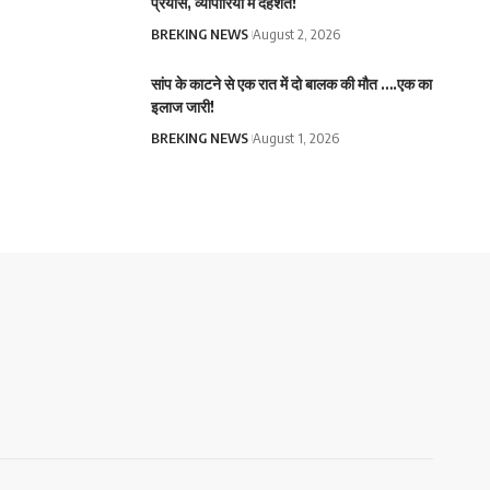
प्रयास, व्यापारियों में दहशत!
BREKING NEWS
August 2, 2026
सांप के काटने से एक रात में दो बालक की मौत ….एक का
इलाज जारी!
BREKING NEWS
August 1, 2026