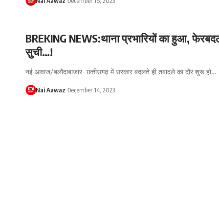
Nai Aawaz
December 16, 2023
BREKING NEWS:थाना प्रभारियों का हुआ, फेरबदल
सुची…!
नई आवाज/बलौदाबाजार- छत्तीसगढ़ में सरकार बदलते ही तबादले का दौर शुरू हो…
Nai Aawaz
December 14, 2023