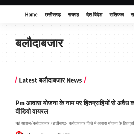
Home
छत्तीसगढ़
रायगढ़
देश विदेश
राशिफल
र
बलौदाबजार
Latest बलौदाबजार News
Pm आवास योजना के नाम पर हितग्राहियों से अवैध क
वीडियो वायरल
नई आवाज/बलौदाबजार /छत्तीसगढ़- बलौदाबजार जिले में आवास योजना के हितग्राह