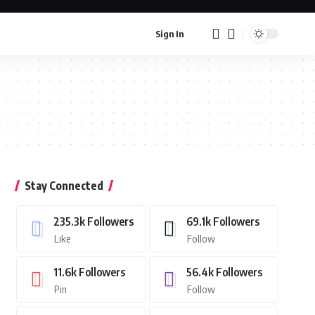
Sign In
Stay Connected
235.3k
Followers
69.1k
Followers
Like
Follow
11.6k
Followers
56.4k
Followers
Pin
Follow