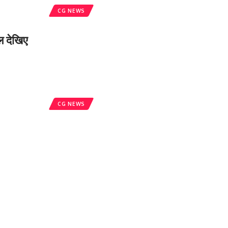
CG NEWS
 देखिए
CG NEWS