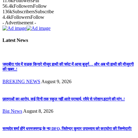
11.6k
Followers
Pin
56.4k
Followers
Follow
136k
Subscribers
Subscribe
4.4k
Followers
Follow
- Advertisement -
Latest News
जमाबीरा गांव में सड़क किनारे मौजूद हाथी की चपेट में आया बुजुर्ग… और अब भी हाथी की मौजूदगी
की खबर..!
BREKING NEWS
August 9, 2026
छात्राओं का आरोप, कई दिनों तक स्कूल नहीं आते प्राचार्य, रवैये से परेशान,हटाने की मांग..!
Big News
August 8, 2026
सत्यदेव शर्मा होंगे धरमजयगढ़ के नए DFO, जितेन्द्र कुमार उपाध्याय को कटघोरा की जिम्मेदारी!