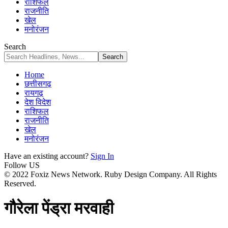
राशिफल
राजनीति
खेल
मनोरंजन
Search
Home
छत्तीसगढ़
रायगढ़
देश विदेश
राशिफल
राजनीति
खेल
मनोरंजन
Have an existing account?
Sign In
Follow US
© 2022 Foxiz News Network. Ruby Design Company. All Rights
Reserved.
गौरेला पेंड्रा मरवाही