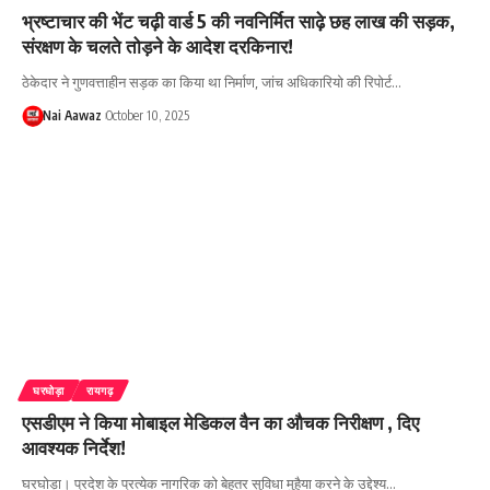
भ्रष्टाचार की भेंट चढ़ी वार्ड 5 की नवनिर्मित साढ़े छह लाख की सड़क,
संरक्षण के चलते तोड़ने के आदेश दरकिनार!
ठेकेदार ने गुणवत्ताहीन सड़क का किया था निर्माण, जांच अधिकारियो की रिपोर्ट…
Nai Aawaz
October 10, 2025
घरघोड़ा
रायगढ़
एसडीएम ने किया मोबाइल मेडिकल वैन का औचक निरीक्षण , दिए
आवश्यक निर्देश!
घरघोड़ा। प्रदेश के प्रत्येक नागरिक को बेहतर सुविधा मुहैया करने के उद्देश्य…