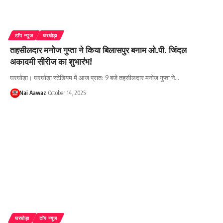
टाॅप न्यूज
घरघोड़ा
तहसीलदार मनोज गुप्ता ने किया बिलासपुर बनाम ओ.पी. जिंदल
अकादमी सीरीज का शुभारंभ!
घरघोड़ा। घरघोड़ा स्टेडियम में आज प्रातः 9 बजे तहसीलदार मनोज गुप्ता ने…
Nai Aawaz
October 14, 2025
घरघोड़ा
टाॅप न्यूज