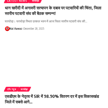
LATEST NEWS
घरघोड़ा
धान खरीदी में अनावरी सत्यापन के दबाव पर पटवारियों की चिंता, जिला
स्तरीय पटवारी संघ की बैठक सम्पन्न!
घरघोडा़। घरघोड़ा स्थित उत्कल भवन में आज जिला स्तरीय पटवारी संघ की…
Nai Aawaz
December 28, 2025
टाॅप न्यूज
घरघोड़ा
एसडीएम के नेतृत्व में SIR में 98.90% वितरण दर में इस विकासखंड
जिले में सबसे आगे…