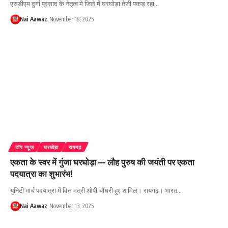
एसडीएम दुर्गा प्रसाद के नेतृत्व मे जिले में घरघोड़ा तेजी पकड़ रहा…
Nai Aawaz
November 18, 2025
टाॅप न्यूज
घरघोड़ा
रायगढ़
एकता के स्वर में गुंजा घरघोड़ा — लौह पुरुष की जयंती पर एकता
पदयात्रा का शुभारंभ!
युनिटी मार्च पदयात्रा में वित्त मंत्री ओपी चौधरी हुए शामिल। रायगढ़। भारत…
Nai Aawaz
November 13, 2025