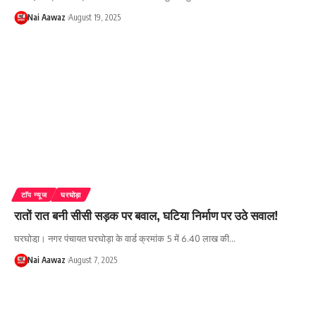
Nai Aawaz
August 19, 2025
टाॅप न्यूज
घरघोड़ा
रातों रात बनी सीसी सड़क पर बवाल, घटिया निर्माण पर उठे सवाल!
घरघोडा़। नगर पंचायत घरघोड़ा के वार्ड क्रमांक 5 में 6.40 लाख की…
Nai Aawaz
August 7, 2025