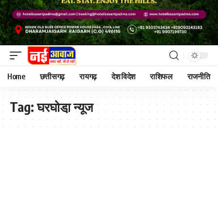
Home
छत्तीसगढ़
रायगढ़
देश विदेश
राशिफल
राजनीति
Tag:
घरघोडा़ न्यूज