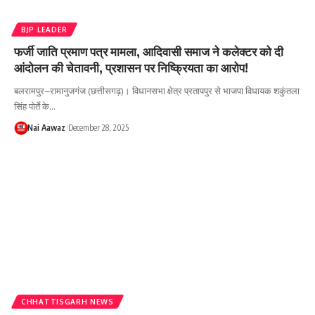
BJP LEADER
फर्जी जाति प्रमाण पत्र मामला, आदिवासी समाज ने कलेक्टर को दी
आंदोलन की चेतावनी, प्रशासन पर निष्क्रियता का आरोप!
बलरामपुर–रामानुजगंज (छत्तीसगढ़)। विधानसभा क्षेत्र प्रतापपुर से भाजपा विधायक शकुंतला
सिंह पोर्ते के…
Nai Aawaz
December 28, 2025
CHHATTISGARH NEWS