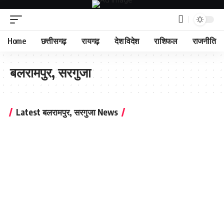
Home
छत्तीसगढ़
रायगढ़
देश विदेश
राशिफल
राजनीति
बलरामपुर, सरगुजा
Latest बलरामपुर, सरगुजा News